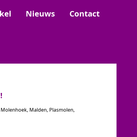
kel
Nieuws
Contact
!
k, Molenhoek, Malden, Plasmolen,