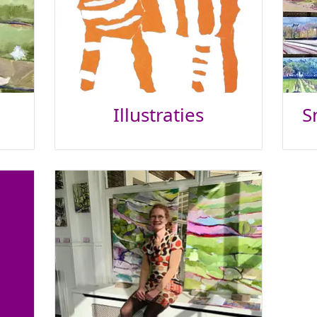
Illustraties
S