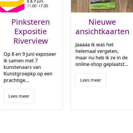
Pinksteren
Nieuwe
Expositie
ansichtkaarten
Riverview
Jaaaaa ik was het
helemaal vergeten,
Op 8 en 9 juni exposeer
maar nu heb ik ze in de
ik samen met 7
online-shop geplaatst…
kunstenaars van
Kunstgroepkp op een
prachtige…
Lees meer
Lees meer