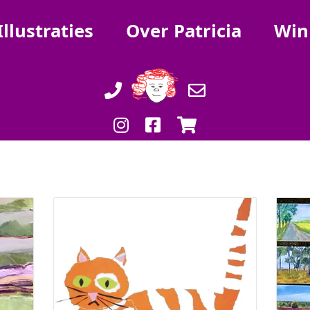
Illustraties
Over Patricia
Win