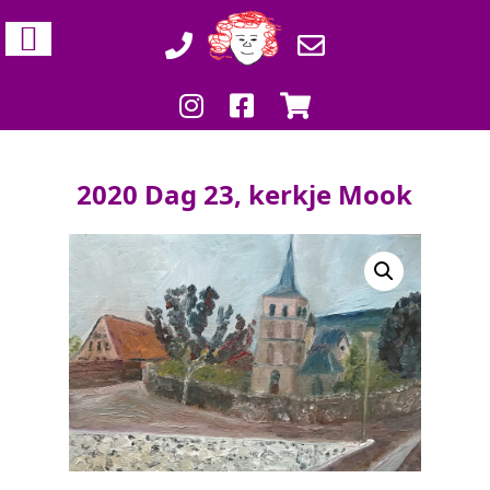
2020 Dag 23, kerkje Mook