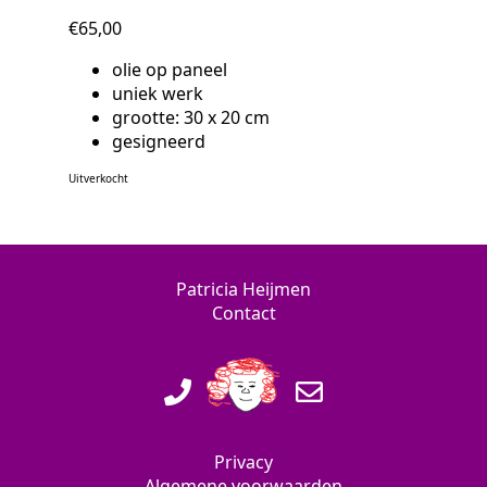
€
65,00
olie op paneel
uniek werk
grootte: 30 x 20 cm
gesigneerd
Uitverkocht
Patricia Heijmen
Contact
Privacy
Algemene voorwaarden