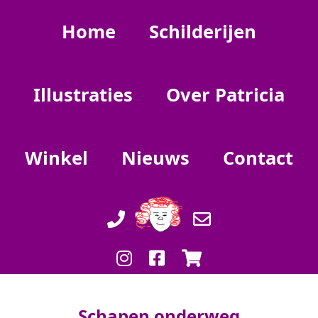
Home
Schilderijen
Illustraties
Over Patricia
Winkel
Nieuws
Contact
Schapen onderweg