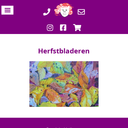
Herfstbladeren